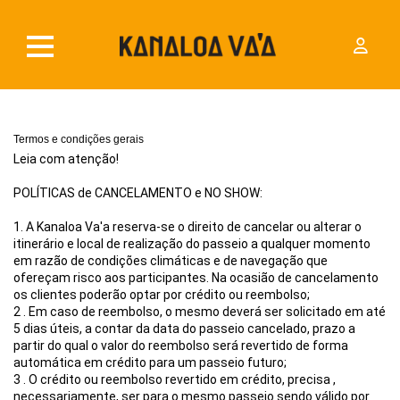
Termos e condições gerais
Leia com atenção!
POLÍTICAS de CANCELAMENTO e NO SHOW:
1. A Kanaloa Va'a reserva-se o direito de cancelar ou alterar o 
itinerário e local de realização do passeio a qualquer momento 
em razão de condições climáticas e de navegação que 
ofereçam risco aos participantes. Na ocasião de cancelamento 
os clientes poderão optar por crédito ou reembolso;
2 . Em caso de reembolso, o mesmo deverá ser solicitado em até 
5 dias úteis, a contar da data do passeio cancelado, prazo a 
partir do qual o valor do reembolso será revertido de forma 
automática em crédito para um passeio futuro;
3 . O crédito ou reembolso revertido em crédito, precisa , 
necessariamente, ser para o mesmo passeio sendo válido por 