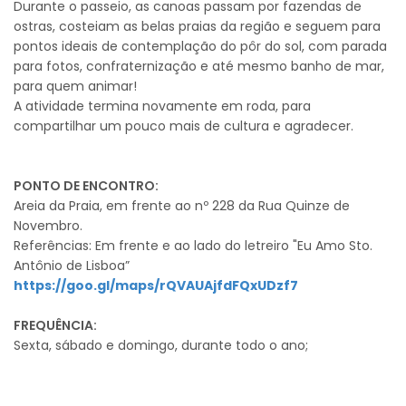
Durante o passeio, as canoas passam por fazendas de
ostras, costeiam as belas praias da região e seguem para
pontos ideais de contemplação do pôr do sol, com parada
para fotos, confraternização e até mesmo banho de mar,
para quem animar!
A atividade termina novamente em roda, para
compartilhar um pouco mais de cultura e agradecer.
PONTO DE ENCONTRO:
Areia da Praia, em frente ao nº 228 da Rua Quinze de
Novembro.
Referências: Em frente e ao lado do letreiro "Eu Amo Sto.
Antônio de Lisboa”
https://goo.gl/maps/rQVAUAjfdFQxUDzf7
FREQUÊNCIA:
Sexta, sábado e domingo, durante todo o ano;