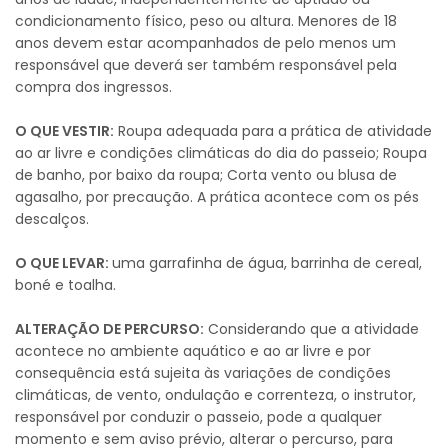
condicionamento físico, peso ou altura. Menores de 18
anos devem estar acompanhados de pelo menos um
responsável que deverá ser também responsável pela
compra dos ingressos.
O QUE VESTIR:
Roupa adequada para a prática de atividade
ao ar livre e condições climáticas do dia do passeio; Roupa
de banho, por baixo da roupa; Corta vento ou blusa de
agasalho, por precaução. A prática acontece com os pés
descalços.
O QUE LEVAR:
uma garrafinha de água, barrinha de cereal,
boné e toalha.
ALTERAÇÃO DE PERCURSO:
Considerando que a atividade
acontece no ambiente aquático e ao ar livre e por
consequência está sujeita às variações de condições
climáticas, de vento, ondulação e correnteza, o instrutor,
responsável por conduzir o passeio, pode a qualquer
momento e sem aviso prévio, alterar o percurso, para