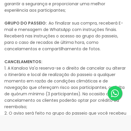
garantir a segurança e proporcionar uma melhor
experiência aos participantes;
GRUPO DO PASSEIO:
Ao finalizar sua compra, receberá E-
mail e mensagem de WhatsApp com instruções finais.
Receberá nas instruções o acesso ao grupo do passeio,
para o caso de recados de última hora, como
cancelamentos e compartilhamento de fotos.
CANCELAMENTOS:
1. A Kanaloa Va'a reserva-se o direito de cancelar ou alterar
o itinerário e local de realização do passeio a qualquer
momento em razão de condições climáticas e de
navegação que ofereçam risco aos participantes, ou falta
de quórum mínimo (3 participantes). Na ocasião de
cancelamento os clientes poderão optar por crédito ou
reembolso;
2. O aviso será feito no grupo do passeio que você recebeu
acesso nas instruções finais, no momento da sua reserva,
por E-mail ou mensagem de WhatsApp.