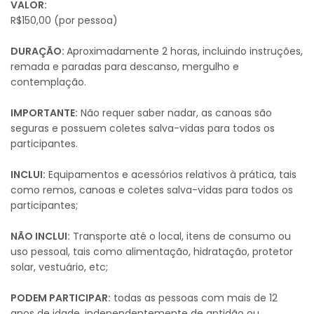
VALOR:
R$150,00 (por pessoa)
DURAÇÃO:
Aproximadamente 2 horas, incluindo instruções,
remada e paradas para descanso, mergulho e
contemplação.
IMPORTANTE:
Não requer saber nadar, as canoas são
seguras e possuem coletes salva-vidas para todos os
participantes.
INCLUI:
Equipamentos e acessórios relativos à prática, tais
como remos, canoas e coletes salva-vidas para todos os
participantes;
NÃO INCLUI:
Transporte até o local, itens de consumo ou
uso pessoal, tais como alimentação, hidratação, protetor
solar, vestuário, etc;
PODEM PARTICIPAR:
todas as pessoas com mais de 12
anos de idade, independentemente de aptidão ou