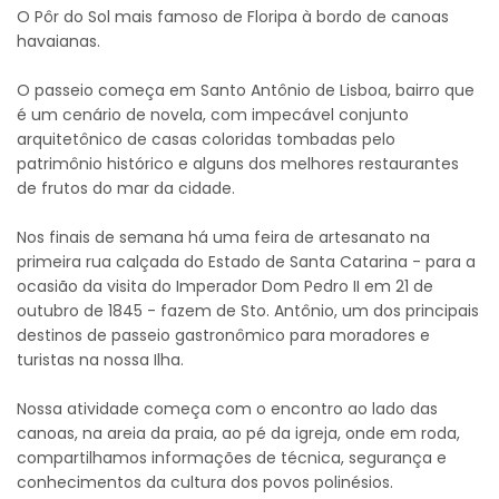
O Pôr do Sol mais famoso de Floripa à bordo de canoas
havaianas.
O passeio começa em Santo Antônio de Lisboa, bairro que
é um cenário de novela, com impecável conjunto
arquitetônico de casas coloridas tombadas pelo
patrimônio histórico e alguns dos melhores restaurantes
de frutos do mar da cidade.
Nos finais de semana há uma feira de artesanato na
primeira rua calçada do Estado de Santa Catarina - para a
ocasião da visita do Imperador Dom Pedro II em 21 de
outubro de 1845 - fazem de Sto. Antônio, um dos principais
destinos de passeio gastronômico para moradores e
turistas na nossa Ilha.
Nossa atividade começa com o encontro ao lado das
canoas, na areia da praia, ao pé da igreja, onde em roda,
compartilhamos informações de técnica, segurança e
conhecimentos da cultura dos povos polinésios.