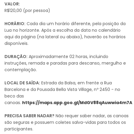
VALOR:
R$120,00 (por pessoa)
HORÁRIO:
Cada dia um horário diferente, pela posição da
Lua no horizonte. Após a escolha da data no calendário
aqui da página (na lateral ou abaixo), haverão os horários
disponíveis.
DURAÇÃO:
Aproximadamente 02 horas, incluindo
instruções, remada e paradas para descanso, mergulho e
contemplação.
LOCAL DE SAÍDA:
Estrada da Balsa, em frente a Rua
Barcelona e da Pousada Bella Vista Village, nº 2450 - no
beco das
canoas.
https://maps.app.goo.gl/MdGV88qAuwwia4m7A
PRECISA SABER NADAR?
Não requer saber nadar, as canoas
são seguras e possuem coletes salva-vidas para todos os
participantes.