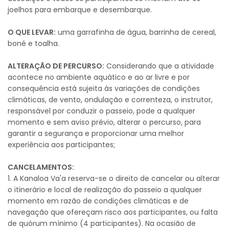
joelhos para embarque e desembarque.
O QUE LEVAR:
uma garrafinha de água, barrinha de cereal,
boné e toalha.
ALTERAÇÃO DE PERCURSO:
Considerando que a atividade
acontece no ambiente aquático e ao ar livre e por
consequência está sujeita às variações de condições
climáticas, de vento, ondulação e correnteza, o instrutor,
responsável por conduzir o passeio, pode a qualquer
momento e sem aviso prévio, alterar o percurso, para
garantir a segurança e proporcionar uma melhor
experiência aos participantes;
CANCELAMENTOS:
1. A Kanaloa Va'a reserva-se o direito de cancelar ou alterar
o itinerário e local de realização do passeio a qualquer
momento em razão de condições climáticas e de
navegação que ofereçam risco aos participantes, ou falta
de quórum mínimo (4 participantes). Na ocasião de