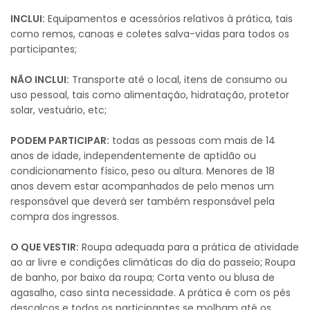
INCLUI:
Equipamentos e acessórios relativos à prática, tais
como remos, canoas e coletes salva-vidas para todos os
participantes;
NÃO INCLUI:
Transporte até o local, itens de consumo ou
uso pessoal, tais como alimentação, hidratação, protetor
solar, vestuário, etc;
PODEM PARTICIPAR:
todas as pessoas com mais de 14
anos de idade, independentemente de aptidão ou
condicionamento físico, peso ou altura. Menores de 18
anos devem estar acompanhados de pelo menos um
responsável que deverá ser também responsável pela
compra dos ingressos.
O QUE VESTIR:
Roupa adequada para a prática de atividade
ao ar livre e condições climáticas do dia do passeio; Roupa
de banho, por baixo da roupa; Corta vento ou blusa de
agasalho, caso sinta necessidade. A prática é com os pés
descalços e todos os participantes se molham até os