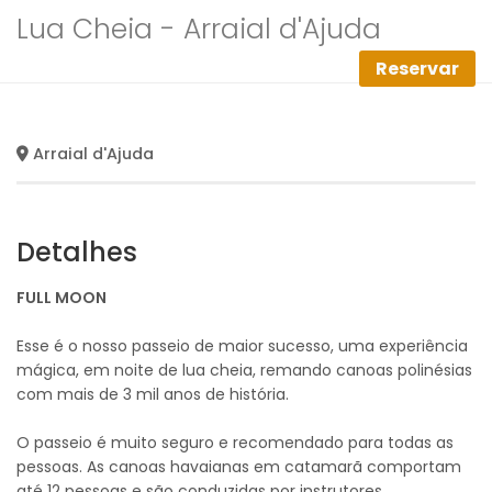
Lua Cheia - Arraial d'Ajuda
Reservar
Arraial d'Ajuda
Detalhes
FULL MOON
Esse é o nosso passeio de maior sucesso, uma experiência
mágica, em noite de lua cheia, remando canoas polinésias
com mais de 3 mil anos de história.
O passeio é muito seguro e recomendado para todas as
pessoas. As canoas havaianas em catamarã comportam
até 12 pessoas e são conduzidas por instrutores