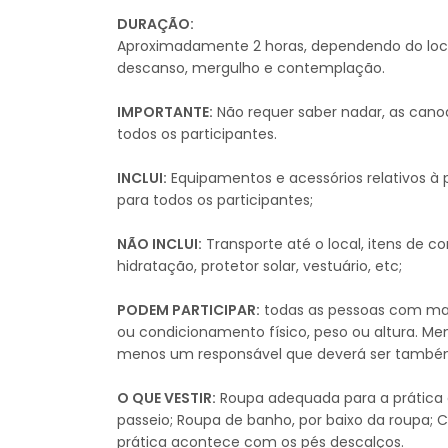
DURAÇÃO:
Aproximadamente 2 horas, dependendo do local
descanso, mergulho e contemplação.
IMPORTANTE:
Não requer saber nadar, as cano
todos os participantes.
INCLUI:
Equipamentos e acessórios relativos à 
para todos os participantes;
NÃO INCLUI:
Transporte até o local, itens de 
hidratação, protetor solar, vestuário, etc;
PODEM PARTICIPAR:
todas as pessoas com mai
ou condicionamento físico, peso ou altura. 
menos um responsável que deverá ser também
O QUE VESTIR:
Roupa adequada para a prática de
passeio; Roupa de banho, por baixo da roupa; 
prática acontece com os pés descalços.