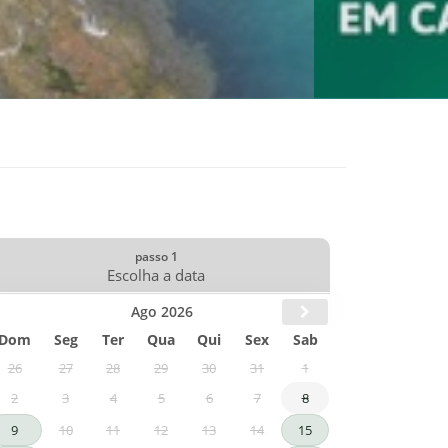
Ago 2026
Dom
Seg
Ter
Qua
Qui
Sex
Sab
26
27
28
29
30
31
1
2
3
4
5
6
7
8
9
10
11
12
13
14
15