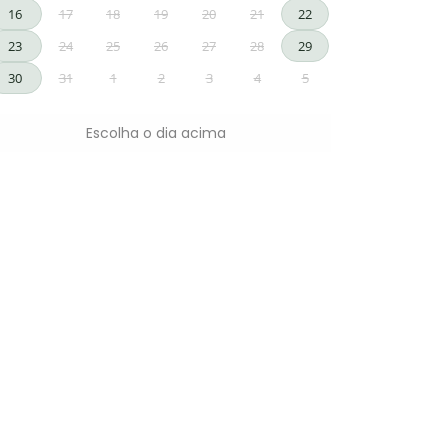
16
17
18
19
20
21
22
23
24
25
26
27
28
29
30
31
1
2
3
4
5
Escolha o dia acima