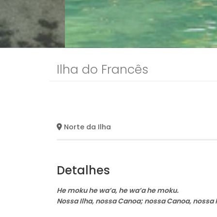
Ilha do Francês
Norte da Ilha
Detalhes
He moku he wa’a, he wa’a he moku.
Nossa Ilha, nossa Canoa; nossa Canoa, nossa I