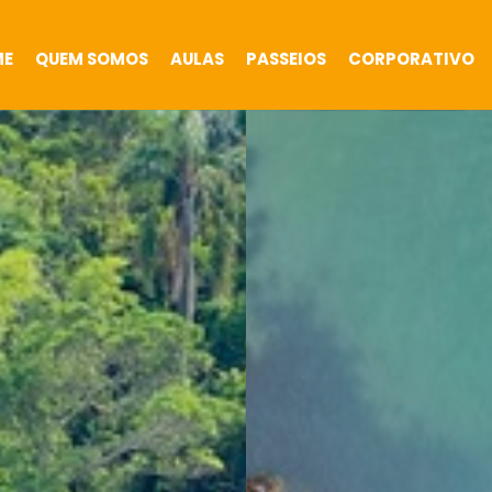
ME
QUEM SOMOS
AULAS
PASSEIOS
CORPORATIVO