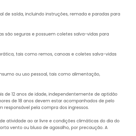
 de saída, incluindo instruções, remada e paradas para
as são seguras e possuem coletes salva-vidas para
prática, tais como remos, canoas e coletes salva-vidas
consumo ou uso pessoal, tais como alimentação,
s de 12 anos de idade, independentemente de aptidão
Menores de 18 anos devem estar acompanhados de pelo
 responsável pela compra dos ingressos.
 atividade ao ar livre e condições climáticas do dia do
Corta vento ou blusa de agasalho, por precaução. A